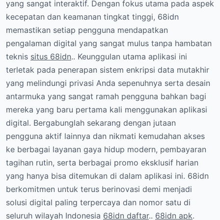
yang sangat interaktif. Dengan fokus utama pada aspek
kecepatan dan keamanan tingkat tinggi, 68idn
memastikan setiap pengguna mendapatkan
pengalaman digital yang sangat mulus tanpa hambatan
teknis
situs 68idn
.. Keunggulan utama aplikasi ini
terletak pada penerapan sistem enkripsi data mutakhir
yang melindungi privasi Anda sepenuhnya serta desain
antarmuka yang sangat ramah pengguna bahkan bagi
mereka yang baru pertama kali menggunakan aplikasi
digital. Bergabunglah sekarang dengan jutaan
pengguna aktif lainnya dan nikmati kemudahan akses
ke berbagai layanan gaya hidup modern, pembayaran
tagihan rutin, serta berbagai promo eksklusif harian
yang hanya bisa ditemukan di dalam aplikasi ini. 68idn
berkomitmen untuk terus berinovasi demi menjadi
solusi digital paling terpercaya dan nomor satu di
seluruh wilayah Indonesia
68idn daftar
..
68idn apk
.