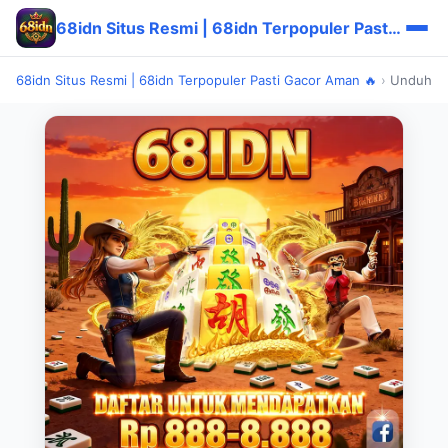
68idn Situs Resmi | 68idn Terpopuler Pasti Gacor Aman 🔥
68idn Situs Resmi | 68idn Terpopuler Pasti Gacor Aman 🔥
›
Unduh