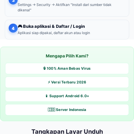
3
Settings → Security → Aktifkan "Install dari sumber tidak
dikenal"
🎮 Buka aplikasi & Daftar / Login
4
Aplikasi siap dipakai, daftar akun atau login
Mengapa Pilih Kami?
🔒 100% Aman Bebas Virus
⚡ Versi Terbaru 2026
📱 Support Android 6.0+
🇮🇩 Server Indonesia
Tangkapan Layar Unduh