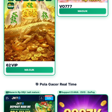
VO777
MASUK
62VIP
MASUK
🎯 Pola Gacor Real Time
🎰
Maxwin Rp 88jt tadi malam
🛡️
Support DANA · OVO · GoPay