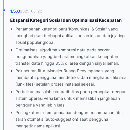
1.5.0
2025-08-22
Ekspansi Kategori Sosial dan Optimalisasi Kecepatan
Penambahan kategori baru 'Komunikasi & Sosial' yang
menghadirkan berbagai aplikasi pesan instan dan jejaring
sosial populer global.
Optimalisasi algoritma kompresi data pada server
pengunduhan yang berhasil meningkatkan kecepatan
transfer data hingga 35% di area dengan sinyal lemah.
Peluncuran fitur 'Manajer Ruang Penyimpanan' yang
membantu pengguna mendeteksi dan menghapus file sisa
(junk files) setelah proses instalasi selesai.
Perbaikan masalah kompatibilitas pada perangkat dengan
sistem operasi versi lama untuk memastikan jangkauan
pengguna yang lebih luas.
Peningkatan sistem pencarian dengan penambahan fitur
saran otomatis (auto-suggestion) saat pengguna
mengetik nama aplikasi.