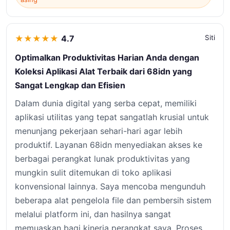
★
★
★
★
★
4.7
Siti
Optimalkan Produktivitas Harian Anda dengan
Koleksi Aplikasi Alat Terbaik dari 68idn yang
Sangat Lengkap dan Efisien
Dalam dunia digital yang serba cepat, memiliki
aplikasi utilitas yang tepat sangatlah krusial untuk
menunjang pekerjaan sehari-hari agar lebih
produktif. Layanan 68idn menyediakan akses ke
berbagai perangkat lunak produktivitas yang
mungkin sulit ditemukan di toko aplikasi
konvensional lainnya. Saya mencoba mengunduh
beberapa alat pengelola file dan pembersih sistem
melalui platform ini, dan hasilnya sangat
memuaskan bagi kinerja perangkat saya. Proses