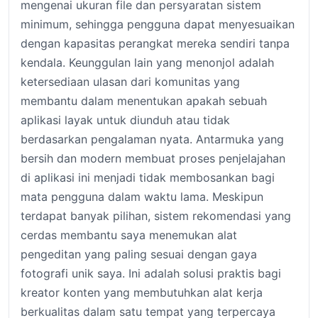
mengenai ukuran file dan persyaratan sistem
minimum, sehingga pengguna dapat menyesuaikan
dengan kapasitas perangkat mereka sendiri tanpa
kendala. Keunggulan lain yang menonjol adalah
ketersediaan ulasan dari komunitas yang
membantu dalam menentukan apakah sebuah
aplikasi layak untuk diunduh atau tidak
berdasarkan pengalaman nyata. Antarmuka yang
bersih dan modern membuat proses penjelajahan
di aplikasi ini menjadi tidak membosankan bagi
mata pengguna dalam waktu lama. Meskipun
terdapat banyak pilihan, sistem rekomendasi yang
cerdas membantu saya menemukan alat
pengeditan yang paling sesuai dengan gaya
fotografi unik saya. Ini adalah solusi praktis bagi
kreator konten yang membutuhkan alat kerja
berkualitas dalam satu tempat yang terpercaya