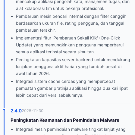
mencakup aplikasi pengolah kata, manajemen tugas, dan
alat kolaborasi tim untuk pekerja profesional.
Pembaruan mesin pencari internal dengan filter canggih
berdasarkan ukuran file, rating pengguna, dan tanggal
pembaruan terakhir.
Implementasi fitur 'Pembaruan Sekali Klik' (One-Click
Update) yang memungkinkan pengguna memperbarui
semua aplikasi terinstal secara simultan.
Peningkatan kapasitas server backend untuk mendukung
lonjakan pengguna aktif harian yang tumbuh pesat di
awal tahun 2026.
Integrasi sistem cache cerdas yang mempercepat
pemuatan gambar pratinjau aplikasi hingga dua kali lipat
lebih cepat dari versi sebelumnya.
2.4.0
2025-11-30
Peningkatan Keamanan dan Pemindaian Malware
Integrasi mesin pemindaian malware tingkat lanjut yang