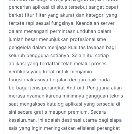
pencarian aplikasi di situs tersebut sangat cepat
berkat fitur filter yang akurat dan kategori yang
tertata rapi sesuai fungsinya. Keandalan server
dalam menangani permintaan unduhan dalam
jumlah besar menunjukkan profesionalisme
pengelola dalam menjaga kualitas layanan bagi
seluruh pengguna setianya. Selain itu, setiap
aplikasi yang terdaftar telah melalui proses
verifikasi yang ketat untuk menjamin
fungsionalitasnya berjalan dengan baik pada
berbagai jenis perangkat Android. Pengguna akan
merasa nyaman karena minimnya gangguan teknis
saat mengakses katalog aplikasi yang tersedia di
sini secara gratis maupun premium. Secara
keseluruhan, ini adalah destinasi utama bagi siapa
saja yang ingin meningkatkan efisiensi perangkat