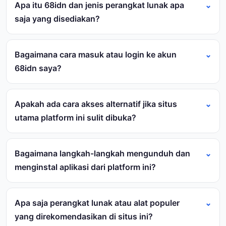
Apa itu 68idn dan jenis perangkat lunak apa
saja yang disediakan?
Bagaimana cara masuk atau login ke akun
68idn saya?
Apakah ada cara akses alternatif jika situs
utama platform ini sulit dibuka?
Bagaimana langkah-langkah mengunduh dan
menginstal aplikasi dari platform ini?
Apa saja perangkat lunak atau alat populer
yang direkomendasikan di situs ini?