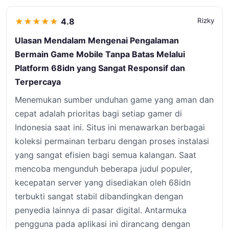
★
★
★
★
★
4.8
Rizky
Ulasan Mendalam Mengenai Pengalaman
Bermain Game Mobile Tanpa Batas Melalui
Platform 68idn yang Sangat Responsif dan
Terpercaya
Menemukan sumber unduhan game yang aman dan
cepat adalah prioritas bagi setiap gamer di
Indonesia saat ini. Situs ini menawarkan berbagai
koleksi permainan terbaru dengan proses instalasi
yang sangat efisien bagi semua kalangan. Saat
mencoba mengunduh beberapa judul populer,
kecepatan server yang disediakan oleh 68idn
terbukti sangat stabil dibandingkan dengan
penyedia lainnya di pasar digital. Antarmuka
pengguna pada aplikasi ini dirancang dengan