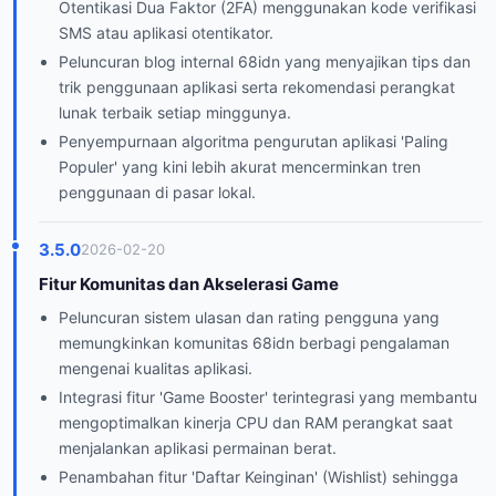
Otentikasi Dua Faktor (2FA) menggunakan kode verifikasi
SMS atau aplikasi otentikator.
Peluncuran blog internal 68idn yang menyajikan tips dan
trik penggunaan aplikasi serta rekomendasi perangkat
lunak terbaik setiap minggunya.
Penyempurnaan algoritma pengurutan aplikasi 'Paling
Populer' yang kini lebih akurat mencerminkan tren
penggunaan di pasar lokal.
3.5.0
2026-02-20
Fitur Komunitas dan Akselerasi Game
Peluncuran sistem ulasan dan rating pengguna yang
memungkinkan komunitas 68idn berbagi pengalaman
mengenai kualitas aplikasi.
Integrasi fitur 'Game Booster' terintegrasi yang membantu
mengoptimalkan kinerja CPU dan RAM perangkat saat
menjalankan aplikasi permainan berat.
Penambahan fitur 'Daftar Keinginan' (Wishlist) sehingga