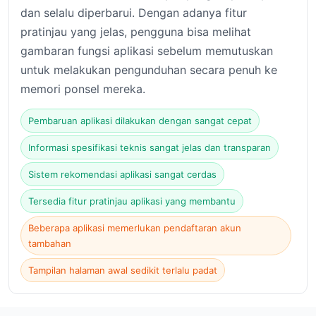
dan selalu diperbarui. Dengan adanya fitur
pratinjau yang jelas, pengguna bisa melihat
gambaran fungsi aplikasi sebelum memutuskan
untuk melakukan pengunduhan secara penuh ke
memori ponsel mereka.
Pembaruan aplikasi dilakukan dengan sangat cepat
Informasi spesifikasi teknis sangat jelas dan transparan
Sistem rekomendasi aplikasi sangat cerdas
Tersedia fitur pratinjau aplikasi yang membantu
Beberapa aplikasi memerlukan pendaftaran akun
tambahan
Tampilan halaman awal sedikit terlalu padat