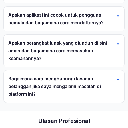
Apakah aplikasi ini cocok untuk pengguna
pemula dan bagaimana cara mendaftarnya?
Apakah perangkat lunak yang diunduh di sini
aman dan bagaimana cara memastikan
keamanannya?
Bagaimana cara menghubungi layanan
pelanggan jika saya mengalami masalah di
platform ini?
Ulasan Profesional