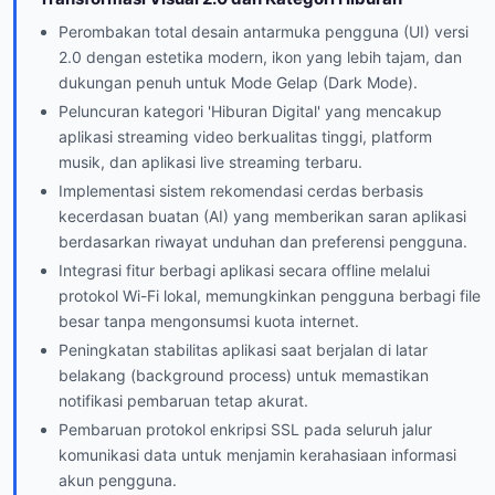
Perombakan total desain antarmuka pengguna (UI) versi
2.0 dengan estetika modern, ikon yang lebih tajam, dan
dukungan penuh untuk Mode Gelap (Dark Mode).
Peluncuran kategori 'Hiburan Digital' yang mencakup
aplikasi streaming video berkualitas tinggi, platform
musik, dan aplikasi live streaming terbaru.
Implementasi sistem rekomendasi cerdas berbasis
kecerdasan buatan (AI) yang memberikan saran aplikasi
berdasarkan riwayat unduhan dan preferensi pengguna.
Integrasi fitur berbagi aplikasi secara offline melalui
protokol Wi-Fi lokal, memungkinkan pengguna berbagi file
besar tanpa mengonsumsi kuota internet.
Peningkatan stabilitas aplikasi saat berjalan di latar
belakang (background process) untuk memastikan
notifikasi pembaruan tetap akurat.
Pembaruan protokol enkripsi SSL pada seluruh jalur
komunikasi data untuk menjamin kerahasiaan informasi
akun pengguna.