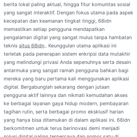
berita lokal paling aktual, hingga fitur komunitas sosial
yang sangat interaktif. Dengan fokus utama pada aspek
kecepatan dan keamanan tingkat tinggi, 68idn
memastikan setiap pengguna mendapatkan
pengalaman digital yang sangat mulus tanpa hambatan
teknis
situs 68idn
.. Keunggulan utama aplikasi ini
terletak pada penerapan sistem enkripsi data mutakhir
yang melindungi privasi Anda sepenuhnya serta desain
antarmuka yang sangat ramah pengguna bahkan bagi
mereka yang baru pertama kali menggunakan aplikasi
digital. Bergabunglah sekarang dengan jutaan
pengguna aktif lainnya dan nikmati kemudahan akses
ke berbagai layanan gaya hidup modern, pembayaran
tagihan rutin, serta berbagai promo eksklusif harian
yang hanya bisa ditemukan di dalam aplikasi ini. 68idn
berkomitmen untuk terus berinovasi demi menjadi
solusi digital paling terpercaya dan nomor satu di